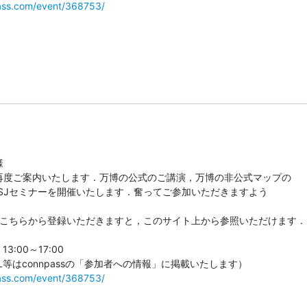
pass.com/event/368753/


再度ご案内いたします．万博の公式のご講演，万博の非公式マップの

SJセミナーを開催いたします．奮ってご参加いただきますよう

は，こちらから登録いただきますと，このサイト上から参照いただけます．



:00～17:00

pass.com/event/368753/