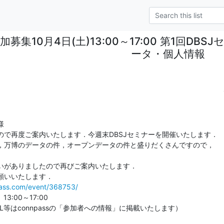
加募集10月4日(土)13:00～17:00 第1回D
ータ・個人情報


で再度ご案内いたします．今週末DBSJセミナーを開催いたします．

，万博のデータの件，オープンデータの件と盛りだくさんですので，

いがありましたので再びご案内いたします．

pass.com/event/368753/
3:00～17:00

等はconnpassの「参加者への情報」に掲載いたします）
