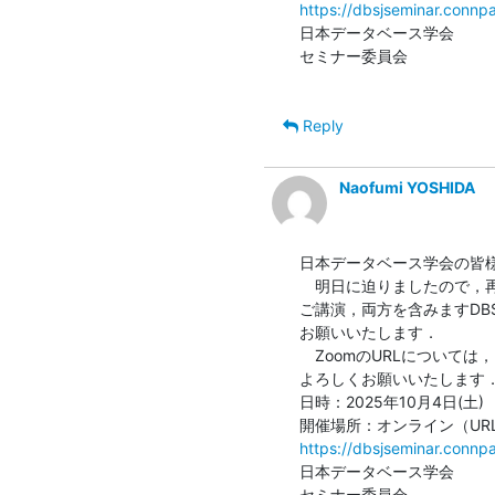
https://dbsjseminar.conn
日本データベース学会

セミナー委員会

Reply
Naofumi YOSHIDA
日本データベース学会の皆様
　明日に迫りましたので，
ご講演，両方を含みますDB
お願いいたします．

　ZoomのURLについて
よろしくお願いいたします．
日時：2025年10月4日(土)　13
https://dbsjseminar.conn
日本データベース学会

セミナー委員会
