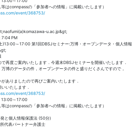
:00～17:00

pass.com/event/368753/
t;naofumi(a)komazawa-u.ac.jp&gt;

 7:04 PM

日(土)13:00～17:00 第1回DBSJセミナー:万博・オープンデータ・個人情報

gt;



で再度ご案内いたします．今週末DBSJセミナーを開催いたします．

，万博のデータの件，オープンデータの件と盛りだくさんですので，

がありましたので再びご案内いたします．

pass.com/event/368753/
:00～17:00

等はconnpassの「参加者への情報」に掲載いたします）

と個人情報保護法 (50分)

務所代表パートナー弁護士
