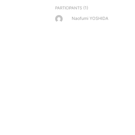
(1)
PARTICIPANTS
Naofumi YOSHIDA