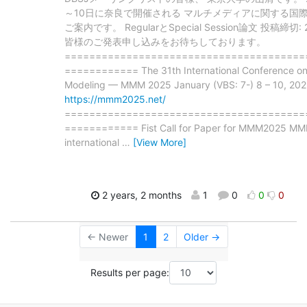
～10日に奈良で開催される マルチメディアに関する国際学会
ご案内です。 RegularとSpecial Session論文 投稿締切:
皆様のご発表申し込みをお待ちしております。
=======================================
============ The 31th International Conference on
Modeling — MMM 2025 January (VBS: 7-) 8 – 10, 202
https://mmm2025.net/
=======================================
============ Fist Call for Paper for MMM2025 MMM
international
…
[View More]
2 years, 2 months
1
0
0
0
← Newer
1
2
Older →
Results per page: