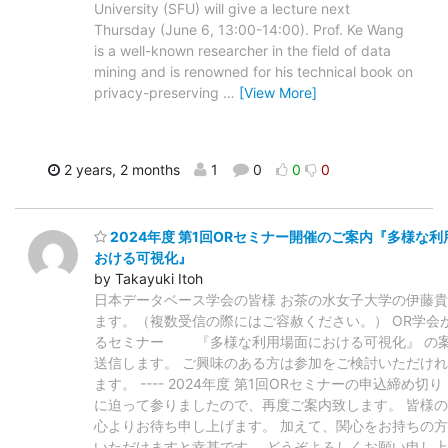
University (SFU) will give a lecture next
Thursday (June 6, 13:00-14:00). Prof. Ke Wang
is a well-known researcher in the field of data
mining and is renowned for his technical book on
privacy-preserving
…
[View More]
2 years, 2 months
1
0
0
0
2024年度 第1回ORセミナー開催のご案内『多様な
おける可視化』
by Takayuki Itoh
日本データベース学会の皆様 お茶の水女子大学の伊藤
ます。（複数受信の際にはご容赦ください。） OR学会
るセミナー 『多様な利用場面における可視化』 の
送信します。 ご興味のある方は参加をご検討いただけ
ます。 ---- 2024年度 第1回ORセミナーの申込締め切り（
に迫って参りましたので、再度ご案内致します。 皆様
心よりお待ち申し上げます。 加えて、関心をお持ちの
いただけますと幸甚です。 どうぞよろしくお願い申し