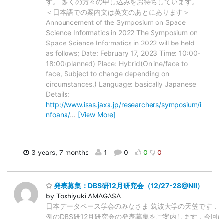
す。 多くの方々の申し込みをお待ちしています。
＜日本語での案内文は英文のあとにあります＞
Announcement of the Symposium on Space
Science Informatics in 2022 The Symposium on
Space Science Informatics in 2022 will be held
as follows; Date: February 17, 2023 Time: 10:00-
18:00(planned) Place: Hybrid(Online/face to
face, Subject to change depending on
circumstances.) Language: basically Japanese
Details:
http://www.isas.jaxa.jp/researchers/symposium/i
nfoana/
…
[View More]
3 years, 7 months
1
0
0
0
発表募集：DBS研12月研究会（12/27-28@NII）
by Toshiyuki AMAGASA
日本データベース学会のみなさま 筑波大学の天笠です．
例のDBS研12月研究会の発表募集をご案内します．今回