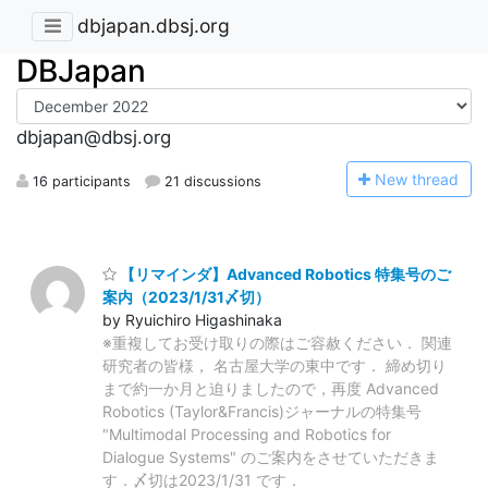
dbjapan.dbsj.org
DBJapan
dbjapan@dbsj.org
N
ew thread
16 participants
21 discussions
【リマインダ】Advanced Robotics 特集号のご
案内（2023/1/31〆切）
by Ryuichiro Higashinaka
※重複してお受け取りの際はご容赦ください． 関連
研究者の皆様， 名古屋大学の東中です． 締め切り
まで約一か月と迫りましたので，再度 Advanced
Robotics (Taylor&Francis)ジャーナルの特集号
"Multimodal Processing and Robotics for
Dialogue Systems" のご案内をさせていただきま
す．〆切は2023/1/31 です．