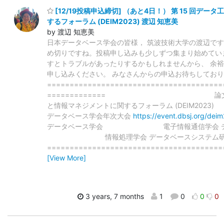
[12/19投稿申込締切] （あと4日！） 第 15 回デ
するフォーラム (DEIM2023) 渡辺 知恵美
by 渡辺 知恵美
日本データベース学会の皆様， 筑波技術大学の渡辺です
め切りですね。投稿申し込みも少しずつ集まり始めてい
すとトラブルがあったりするかもしれませんから、 余
申し込みください。 みなさんからの申込お待ちしてお
=======================================
============= 論文募集 
と情報マネジメントに関するフォーラム (DEIM2
データベース学会年次大会
https://event.dbsj.org/dei
データベース学会 電子情報通信学会 デー
情報処理学会 データベースシス
=======================================
[View More]
3 years, 7 months
1
0
0
0