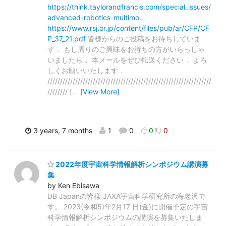
https://think.taylorandfrancis.com/special_issues/
advanced-robotics-multimo…
https://www.rsj.or.jp/content/files/pub/ar/CFP/CF
P_37_21.pdf
皆様からのご投稿をお待ちしていま
す． もし周りのご興味をお持ちの方がいらっしゃ
いましたら， 本メールをぜひ転送ください． よろ
しくお願いいたします．
/////////////////////////////////////////////////////////////////
//////// [
…
[View More]
3 years, 7 months
1
0
0
0
2022年度宇宙科学情報解析シンポジウム講演募
集
by Ken Ebisawa
DB Japanの皆様 JAXA宇宙科学研究所の海老沢で
す。 2023(令和5)年2月17 日(金)に開催予定の宇宙
科学情報解析シンポジウムの講演を募集いたしま