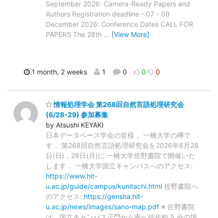
September 2026: Camera-Ready Papers and
Authors Registration deadline - 07 - 09
December 2026: Conference Dates CALL FOR
PAPERS The 28th
…
[View More]
1 month, 2 weeks
1
0
0
0
情報処理学会 第268回自然言語処理研究会
(6/28-29) 参加募集
by Atsushi KEYAKI
日本データベース学会の皆様， 一橋大学の欅で
す． 第268回自然言語処理研究会を2026年6月28
日(日)，29日(月)に 一橋大学佐野書院で開催いた
します． 一橋大学国立キャンパスへのアクセス:
https://www.hit-
u.ac.jp/guide/campus/kunitachi.html
佐野書院へ
のアクセス:
https://gensha.hit-
u.ac.jp/news/images/sano-map.pdf
※ 佐野書院
は，国立キャンパス正門から南へ徒歩約 5 分の場