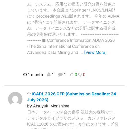
ム、システム、応用など幅広い研究分野を対象と
しています。 本会議は *Springer (LNCS/LNAI)*
にて proceedings が出版されます。 今年の ADMA
は *香港* にて開催されます。 データマイニング、
AI、データサイエンスなどの分野に関する研究成
果の投稿を歓迎いたします。 ----------------------
-------- ■ Conference Information ADMA 2026
(The 22nd International Conference on
Advanced Data Mining and
…
[View More]
1 month
1
1
0
0
ICADL 2026 CFP (Submission Deadline: 24
July 2026)
by Atsuyuki Morishima
日本データベース学会の皆様 筑波大の森嶋です．
ディジタルライブラリのメジャーカンファレンス
ICADL2026 のご案内です．今年はタイです．〆切