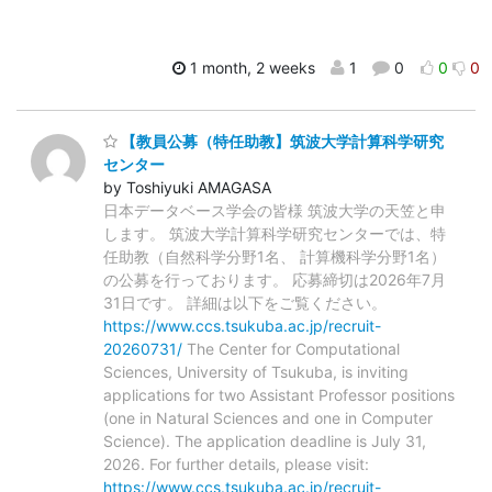
1 month, 2 weeks
1
0
0
0
【教員公募（特任助教】筑波大学計算科学研究
センター
by Toshiyuki AMAGASA
日本データベース学会の皆様 筑波大学の天笠と申
します。 筑波大学計算科学研究センターでは、特
任助教（自然科学分野1名、 計算機科学分野1名）
の公募を行っております。 応募締切は2026年7月
31日です。 詳細は以下をご覧ください。
https://www.ccs.tsukuba.ac.jp/recruit-
20260731/
The Center for Computational
Sciences, University of Tsukuba, is inviting
applications for two Assistant Professor positions
(one in Natural Sciences and one in Computer
Science). The application deadline is July 31,
2026. For further details, please visit:
https://www.ccs.tsukuba.ac.jp/recruit-