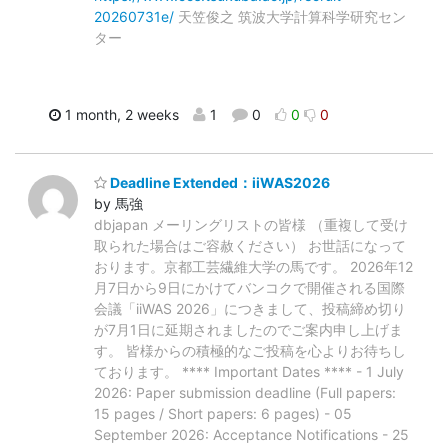
20260731e/
天笠俊之 筑波大学計算科学研究セン
ター
1 month, 2 weeks
1
0
0
0
Deadline Extended：iiWAS2026
by 馬強
dbjapan メーリングリストの皆様 （重複して受け
取られた場合はご容赦ください） お世話になって
おります。京都工芸繊維大学の馬です。 2026年12
月7日から9日にかけてバンコクで開催される国際
会議「iiWAS 2026」につきまして、投稿締め切り
が7月1日に延期されましたのでご案内申し上げま
す。 皆様からの積極的なご投稿を心よりお待ちし
ております。 **** Important Dates **** - 1 July
2026: Paper submission deadline (Full papers:
15 pages / Short papers: 6 pages) - 05
September 2026: Acceptance Notifications - 25