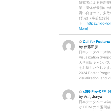
研究者による最新技
業・団体が最新の自
誘い合せの上、多数
(予定)（事前登録制
ト
https://jido-ho
More]
Call for Posters:
by 伊藤正彦
日本データベース学会
Visualizati
大学三田キャン
をお待ちいたします。 ===
2024 Poster Program 
visualization, and 
xSIG Pre-CFP
by Arai, Junya
日本データベース学会
が DEIM の 2