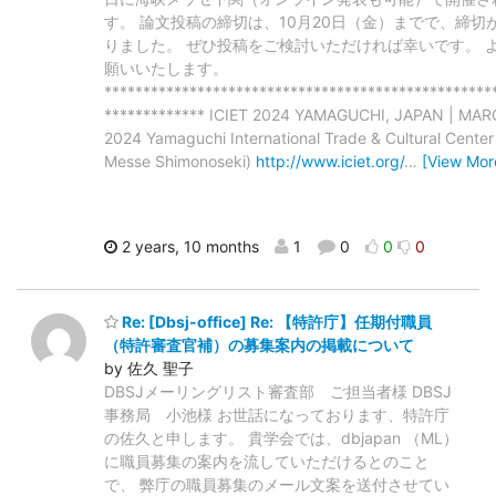
す。 論文投稿の締切は、10月20日（金）までで、締切
りました。 ぜひ投稿をご検討いただければ幸いです。 
願いいたします。
**************************************************
************* ICIET 2024 YAMAGUCHI, JAPAN | MAR
2024 Yamaguchi International Trade & Cultural Center
Messe Shimonoseki)
http://www.iciet.org/
…
[View Mor
2 years, 10 months
1
0
0
0
Re: [Dbsj-office] Re: 【特許庁】任期付職員
（特許審査官補）の募集案内の掲載について
by 佐久 聖子
DBSJメーリングリスト審査部 ご担当者様 DBSJ
事務局 小池様 お世話になっております、特許庁
の佐久と申します。 貴学会では、dbjapan （ML）
に職員募集の案内を流していただけるとのこと
で、 弊庁の職員募集のメール文案を送付させてい