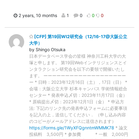
2 years, 10 months
1
0
0
0
[CFP] 第19回WI2研究会（12/16-17@大阪公立
大学）
by Shingo Otsuka
日本データベース学会の皆様 神奈川工科大学の大
塚と申します。 第19回Webインテリジェンスとイ
ンタラクション研究会を以下の要領で開催いたし
ます。 ーーーーーーーーーーーーーーーーーーー
ー * 日時：2023年12月16日（土），17日（日） *
会場：大阪公立大学 杉本キャンパス 学術情報総合
センター * 発表申込〆切：2023年11月17日（金）
* 原稿提出〆切：2023年12月1日（金） * 申込方
法: 下記のリンク先の発表申込フォームに必要事項
を記入の上，送信してください． （申し込み内容
のコピーがメールアドレスに送信されます）
https://forms.gle/1WyXFQgnntmWMMK78
* 論文
投稿料 3,500円 * 参加費 * 一般 2,000円