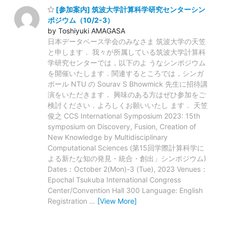
[参加案内] 筑波大学計算科学研究センターシン
ポジウム（10/2-3）
by Toshiyuki AMAGASA
日本データベース学会のみなさま 筑波大学の天笠
と申します． 我々が所属している筑波大学計算科
学研究センターでは，以下のよ うなシンポジウム
を開催いたします．関連するところでは，シンガ
ポール NTU の Sourav S Bhowmick 先生に招待講
演をいただきます． 興味のある方はぜひ参加をご
検討ください．よろしくお願いいたし ます． 天笠
俊之 CCS International Symposium 2023: 15th
symposium on Discovery, Fusion, Creation of
New Knowledge by Multidisciplinary
Computational Sciences (第15回学際計算科学に
よる新たな知の発見・統合・創出」シンポジウム)
Dates：October 2(Mon)-3 (Tue), 2023 Venues：
Epochal Tsukuba International Congress
Center/Convention Hall 300 Language: English
Registration
…
[View More]