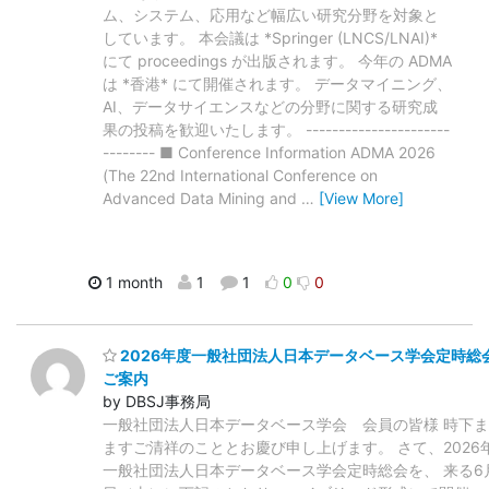
ム、システム、応用など幅広い研究分野を対象と
しています。 本会議は *Springer (LNCS/LNAI)*
にて proceedings が出版されます。 今年の ADMA
は *香港* にて開催されます。 データマイニング、
AI、データサイエンスなどの分野に関する研究成
果の投稿を歓迎いたします。 ----------------------
-------- ■ Conference Information ADMA 2026
(The 22nd International Conference on
Advanced Data Mining and
…
[View More]
1 month
1
1
0
0
2026年度一般社団法人日本データベース学会定時総
ご案内
by DBSJ事務局
一般社団法人日本データベース学会 会員の皆様 時下
ますご清祥のこととお慶び申し上げます。 さて、2026
一般社団法人日本データベース学会定時総会を、 来る6月