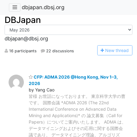
dbjapan.dbsj.org
DBJapan
dbjapan@dbsj.org
N
ew thread
16 participants
22 discussions
CFP: ADMA 2026 @Hong Kong, Nov 1–3,
2026
by Yang Cao
皆様 お世話になっております。 東京科学大学の曹
です。 国際会議 *ADMA 2026 (The 22nd
International Conference on Advanced Data
Mining and Applications)* の 論文募集（Call for
Papers）についてご案内いたします。 ADMA は、
データマイニングおよびその応用に関する国際会
議であり、 データマイニング理論、アルゴリズ