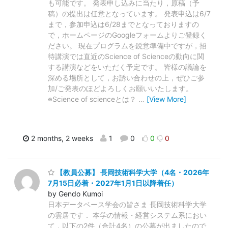
も可能です。 発表申し込みに当たり，原稿（予
稿）の提出は任意となっています。 発表申込は6/7
まで，参加申込は6/28までとなっておりますの
で，ホームページのGoogleフォームよりご登録く
ださい。 現在プログラムを鋭意準備中ですが，招
待講演では直近のScience of Scienceの動向に関
する講演などをいただく予定です。 皆様の議論を
深める場所として，お誘い合わせの上，ぜひご参
加/ご発表のほどよろしくお願いいたします。
※Science of scienceとは？
…
[View More]
2 months, 2 weeks
1
0
0
0
【教員公募】 長岡技術科学大学（4名・2026年
7月15日必着・2027年1月1日以降着任）
by Gendo Kumoi
日本データベース学会の皆さま 長岡技術科学大学
の雲居です． 本学の情報・経営システム系におい
て，以下の2件（合計4名）の公募が出ましたので