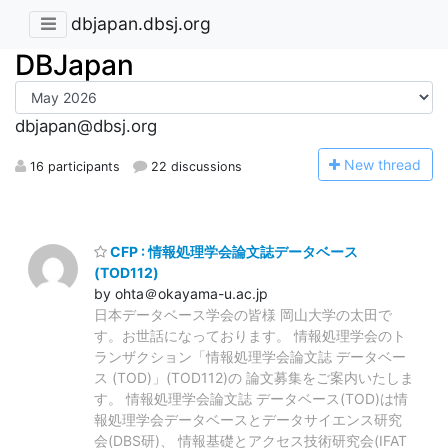
dbjapan.dbsj.org
DBJapan
dbjapan@dbsj.org
N
ew thread
16 participants
22 discussions
CFP : 情報処理学会論文誌データベース
(TOD112)
by ohta＠okayama-u.ac.jp
日本データベース学会の皆様 岡山大学の太田で
す。お世話になっております。 情報処理学会のト
ランザクション「情報処理学会論文誌 データベー
ス (TOD)」(TOD112)の 論文募集をご案内いたしま
す。 情報処理学会論文誌 データベース(TOD)は情
報処理学会データベースとデータサイエンス研究
会(DBS研)、 情報基礎とアクセス技術研究会(IFAT