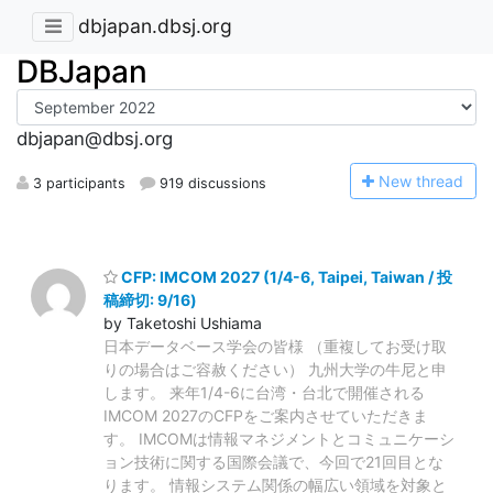
dbjapan.dbsj.org
DBJapan
dbjapan@dbsj.org
N
ew thread
3 participants
919 discussions
CFP: IMCOM 2027 (1/4-6, Taipei, Taiwan / 投
稿締切: 9/16)
by Taketoshi Ushiama
日本データベース学会の皆様 （重複してお受け取
りの場合はご容赦ください） 九州大学の牛尼と申
します。 来年1/4-6に台湾・台北で開催される
IMCOM 2027のCFPをご案内させていただきま
す。 IMCOMは情報マネジメントとコミュニケーシ
ョン技術に関する国際会議で、今回で21回目とな
ります。 情報システム関係の幅広い領域を対象と