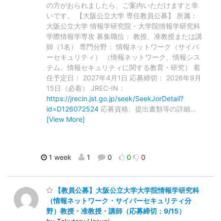
の方がおられましたら、ご案内いただけますと幸
いです。 【大阪公立大学 専任教員公募】 所属：
大阪公立大学 情報学研究院・大学院情報学研究科
学際情報学専攻 募集職位： 教授、准教授または講
師（1名） 専門分野： 情報ネットワーク（サイバ
ーセキュリティ） （情報ネットワーク、情報シス
テム、情報セキュリティに関する教育・研究） 着
任予定日： 2027年4月1日 応募締切： 2026年9月
15日（必着） JREC-IN：
https://jrecin.jst.go.jp/seek/SeekJorDetail?
id=D126072524
応募資格、提出書類等の詳細
…
[View More]
1 week
1
0
0
0
【教員公募】大阪公立大学大学院情報学研究科
（情報ネットワーク・サイバーセキュリティ分
野）教授・准教授・講師（応募締切：9/15）