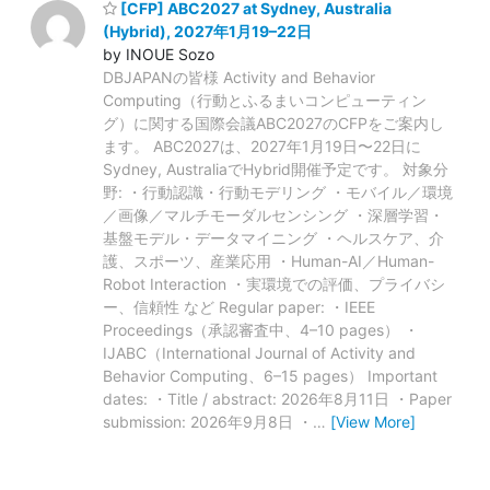
[CFP] ABC2027 at Sydney, Australia
(Hybrid), 2027年1月19–22日
by INOUE Sozo
DBJAPANの皆様 Activity and Behavior
Computing（行動とふるまいコンピューティン
グ）に関する国際会議ABC2027のCFPをご案内し
ます。 ABC2027は、2027年1月19日〜22日に
Sydney, AustraliaでHybrid開催予定です。 対象分
野: ・行動認識・行動モデリング ・モバイル／環境
／画像／マルチモーダルセンシング ・深層学習・
基盤モデル・データマイニング ・ヘルスケア、介
護、スポーツ、産業応用 ・Human-AI／Human-
Robot Interaction ・実環境での評価、プライバシ
ー、信頼性 など Regular paper: ・IEEE
Proceedings（承認審査中、4–10 pages） ・
IJABC（International Journal of Activity and
Behavior Computing、6–15 pages） Important
dates: ・Title / abstract: 2026年8月11日 ・Paper
submission: 2026年9月8日 ・
…
[View More]