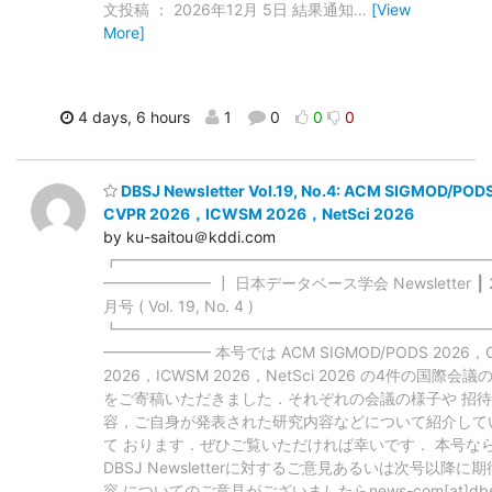
文投稿 ： 2026年12月 5日 結果通知
…
[View
More]
4 days, 6 hours
1
0
0
0
DBSJ Newsletter Vol.19, No.4: ACM SIGMOD/PO
CVPR 2026，ICWSM 2026，NetSci 2026
by ku-saitou＠kddi.com
┏━━━━━━━━━━━━━━━━━━━━━━━━
━━━━━━━ ┃ 日本データベース学会 Newsletter ┃ 
月号 ( Vol. 19, No. 4 )
┗━━━━━━━━━━━━━━━━━━━━━━━━
━━━━━━━ 本号では ACM SIGMOD/PODS 2026，
2026，ICWSM 2026，NetSci 2026 の4件の国際会
をご寄稿いただきました．それぞれの会議の様子や 招
容，ご自身が発表された研究内容などについて紹介して
て おります．ぜひご覧いただければ幸いです． 本号な
DBSJ Newsletterに対するご意見あるいは次号以降に
容 についてのご意見がございましたらnews-com[at]dbsj