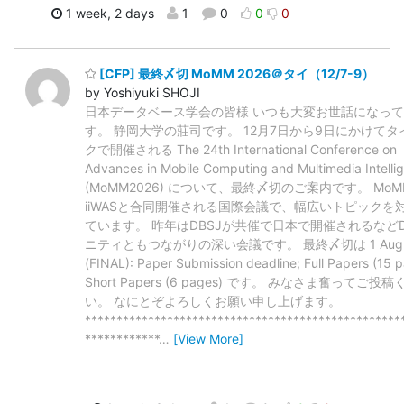
1 week, 2 days
1
0
0
0
[CFP] 最終〆切 MoMM 2026＠タイ（12/7-9）
by Yoshiyuki SHOJI
日本データベース学会の皆様 いつも大変お世話になっ
す。 静岡大学の莊司です。 12月7日から9日にかけてタ
クで開催される The 24th International Conference on
Advances in Mobile Computing and Multimedia Intelli
(MoMM2026) について、最終〆切のご案内です。 Mo
iiWASと合同開催される国際会議で、幅広いトピックを
ています。 昨年はDBSJが共催で日本で開催されるなど
ニティともつながりの深い会議です。 最終〆切は 1 Augus
(FINAL): Paper Submission deadline; Full Papers (15 p
Short Papers (6 pages) です。 みなさま奮ってご投
い。 なにとぞよろしくお願い申し上げます。
**************************************************
************
…
[View More]