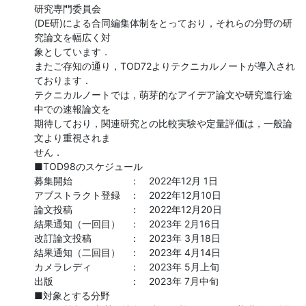
研究専門委員会

(DE研)による合同編集体制をとっており，それらの分野の研
究論文を幅広く対

象としています．

またご存知の通り，TOD72よりテクニカルノートが導入され
ております．

テクニカルノートでは，萌芽的なアイデア論文や研究進行途
中での速報論文を

期待しており，関連研究との比較実験や定量評価は，一般論
文より重視されま

せん．

■TOD98のスケジュール

募集開始　　　　　　：　2022年12月 1日

アブストラクト登録　：　2022年12月10日

論文投稿　　　　　　：　2022年12月20日

結果通知（一回目）　：　2023年 2月16日

改訂論文投稿　　　　：　2023年 3月18日

結果通知（二回目）　：　2023年 4月14日

カメラレディ　　　　：　2023年 5月上旬

出版　　　　　　　　：　2023年 7月中旬

■対象とする分野
