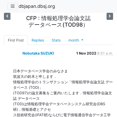
dbjapan.dbsj.org
CFP : 情報処理学会論文誌
データベース(TOD98）
First Post
Replies
Stats
month
Nobutaka SUZUKI
1 Nov 2022
8:51 a.m.
日本データベース学会のみなさま

筑波大の鈴木と申します．

情報処理学会のトランザクション「情報処理学会論文誌 デー
タベース (TOD)」

(TOD97)の論文募集をご案内いたします．情報処理学会論文
誌 データベース

(TOD)は情報処理学会データベースシステム研究会(DBS
研)，情報基礎とアクセ

ス技術研究会(IFAT研)ならびに電子情報通信学会データ工学