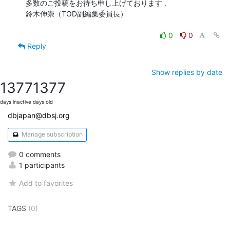
多数のご投稿をお待ち申し上げております．

鈴木伸崇（TOD副編集委員長）

0
0
Reply
Show replies by date
1377
1377
days inactive
days old
dbjapan@dbsj.org
Manage subscription
0 comments
1 participants
Add to favorites
TAGS
(0)