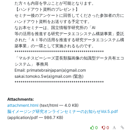
た方々も内容を学ぶことが可能となります。

【ハンドアウト資料のプレゼント】

セミナー後のアンケートに回答してくださった参加者の方に
ハンドアウト資料をお送りする予定です。

なお本セミナーは、国立情報学研究所の「AI

等の活用を推進する研究データエコシステム構築事業」委託
された「ＡＩ等の活用を推進する研究データエコシステム構
築事業」の一環として実施されるものです。

********************************************

「マルチスピーシーズ霊長類脳画像の知識型データ共有エコ
システム」 事務局

Email: primatebrainjapan(a)gmail.com

sakai.tomoko.5w(a)gmail.com (緊急)

********************************************

Attachments:
attachment.html
(text/html — 4.0 KB)
脳イメージング研究オンラインセミナーのお知らせVol.5.pdf
(application/pdf — 986.7 KB)
0
0