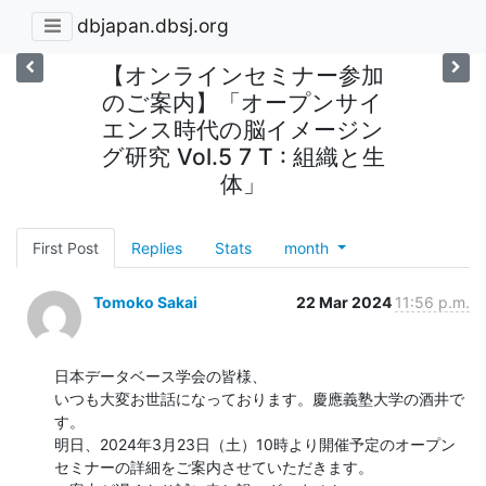
dbjapan.dbsj.org
【オンラインセミナー参加
のご案内】「オープンサイ
エンス時代の脳イメージン
グ研究 Vol.5 7 T : 組織と生
体」
First Post
Replies
Stats
month
Tomoko Sakai
22 Mar 2024
11:56 p.m.
日本データベース学会の皆様、

いつも大変お世話になっております。慶應義塾大学の酒井で
す。

明日、2024年3月23日（土）10時より開催予定のオープン
セミナーの詳細をご案内させていただきます。
