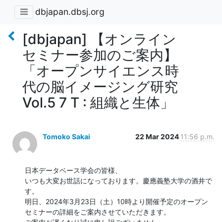
dbjapan.dbsj.org
[dbjapan] 【オンライン
セミナー参加のご案内】
「オープンサイエンス時
代の脳イメージング研究
Vol.5 7 T : 組織と生体」
Tomoko Sakai
22 Mar 2024
11:56 p.m.
日本データベース学会の皆様、

いつも大変お世話になっております。慶應義塾大学の酒井で
す。

明日、2024年3月23日（土）10時より開催予定のオープン
セミナーの詳細をご案内させていただきます。
