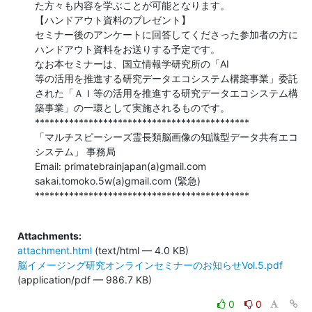
た方々も内容を学ぶことが可能となります。

【ハンドアウト資料のプレゼント】

セミナー後のアンケートに回答してくださった参加者の方に
ハンドアウト資料をお送りする予定です。

なお本セミナーは、国立情報学研究所の「AI

等の活用を推進する研究データエコシステム構築事業」委託
された「ＡＩ等の活用を推進する研究データエコシステム構
築事業」の一環として実施されるものです。

********************************************

「マルチスピーシーズ霊長類脳画像の知識型データ共有エコ
システム」 事務局

Email: primatebrainjapan(a)gmail.com

sakai.tomoko.5w(a)gmail.com (緊急)

********************************************

Attachments:
attachment.html
(text/html — 4.0 KB)
脳イメージング研究オンラインセミナーのお知らせVol.5.pdf
(application/pdf — 986.7 KB)
0
0