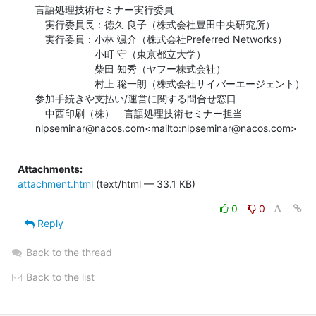
言語処理技術セミナー実行委員

　実行委員長：徳久 良子（株式会社豊田中央研究所）

　実行委員：小林 颯介（株式会社Preferred Networks）

　　　　　　小町 守（東京都立大学）

　　　　　　柴田 知秀（ヤフー株式会社）

　　　　　　村上 聡一朗（株式会社サイバーエージェント）

参加手続きや支払い/運営に関する問合せ窓口

　中西印刷（株）　言語処理技術セミナー担当 
nlpseminar@nacos.com<mailto:nlpseminar@nacos.com>

Attachments:
attachment.html
(text/html — 33.1 KB)
0
0
Reply
Back to the thread
Back to the list