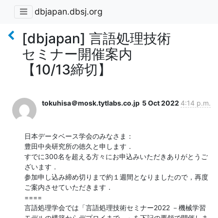
dbjapan.dbsj.org
[dbjapan] 言語処理技術
セミナー開催案内
【10/13締切】
tokuhisa＠mosk.tytlabs.co.jp
5 Oct 2022
4:14 p.m.
日本データベース学会のみなさま：

豊田中央研究所の徳久と申します．

すでに300名を超える方々にお申込みいただきありがとうご
ざいます．

参加申し込み締め切りまで約１週間となりましたので，再度
ご案内させていただきます．

====

言語処理学会では「言語処理技術セミナー2022 －機械学習
モデルの構築からデプロイまで－」を下記の要領で開催しま