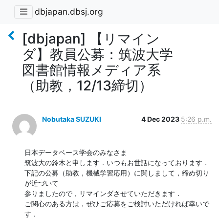
dbjapan.dbsj.org
[dbjapan] 【リマイン
ダ】教員公募：筑波大学
図書館情報メディア系
（助教，12/13締切）
Nobutaka SUZUKI
4 Dec 2023
5:26 p.m.
日本データベース学会のみなさま

筑波大の鈴木と申します．いつもお世話になっております．

下記の公募（助教，機械学習応用）に関しまして，締め切り
が近づいて

参りましたので，リマインダさせていただきます．

ご関心のある方は，ぜひご応募をご検討いただければ幸いで
す．
