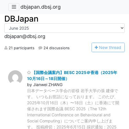
dbjapan.dbsj.org
DBJapan
dbjapan@dbsj.org
N
ew thread
21 participants
24 discussions
【国際会議案内】BESC 2025＠香港（2025年
10月16日～18日開催）
by Jianwei ZHANG
日本データベース学会の皆様 岩手大学の張 建偉で
す。 いつもお世話になっております。 このたび、
2025年10月16日（木）〜18日（土）に香港にて開
催されます国際会議 BESC 2025（The 12th
International Conference on Behavioural and
Social Computing）についてご案内申し上げま
す。 投稿締切：2025年6月15日 採択通知：2025