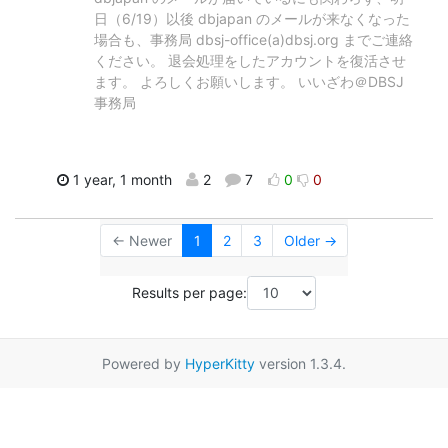
日（6/19）以後 dbjapan のメールが来なくなった
場合も、事務局 dbsj-office(a)dbsj.org までご連絡
ください。 退会処理をしたアカウントを復活させ
ます。 よろしくお願いします。 いいざわ＠DBSJ
事務局
1 year, 1 month
2
7
0
0
← Newer
1
2
3
Older →
Results per page:
Powered by
HyperKitty
version 1.3.4.