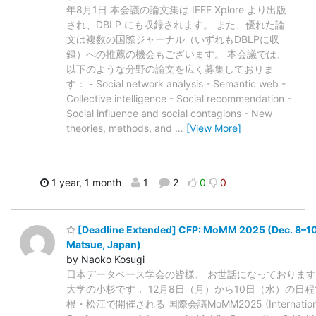
年8月1日 本会議の論文集は IEEE Xplore より出版
され、DBLP にも収録されます。 また、優れた論
文は複数の国際ジャーナル（いずれもDBLPに収
録）への推薦の機会もございます。 本会議では、
以下のような分野の論文を広く募集しておりま
す： - Social network analysis - Semantic web -
Collective intelligence - Social recommendation -
Social influence and social contagions - New
theories, methods, and
…
[View More]
1 year, 1 month
1
2
0
0
[Deadline Extended] CFP: MoMM 2025 (Dec. 8–10
Matsue, Japan)
by Naoko Kosugi
日本データベース学会の皆様、 お世話になっておりま
大学の小杉です． 12月8日（月）から10日（水）の日
根・松江で開催される 国際会議MoMM2025 (Internation