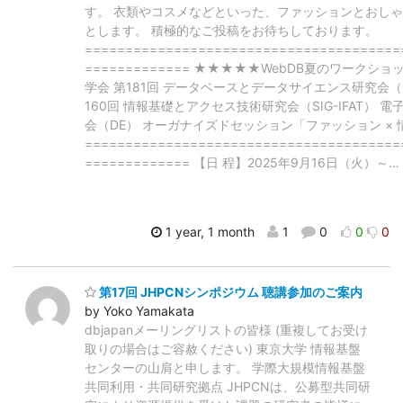
す。 衣類やコスメなどといった、ファッションとおし
とします。 積極的なご投稿をお待ちしております。
=======================================
============= ★★★★★WebDB夏のワークシ
学会 第181回 データベースとデータサイエンス研究会（SI
160回 情報基礎とアクセス技術研究会（SIG-IFAT） 
会（DE） オーガナイズドセッション「ファッション ×
=======================================
============= 【日 程】2025年9月16日（火）～
…
1 year, 1 month
1
0
0
0
第17回 JHPCNシンポジウム 聴講参加のご案内
by Yoko Yamakata
dbjapanメーリングリストの皆様 (重複してお受け
取りの場合はご容赦ください) 東京大学 情報基盤
センターの山肩と申します。 学際大規模情報基盤
共同利用・共同研究拠点 JHPCNは、公募型共同研