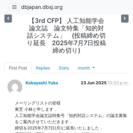
dbjapan.dbsj.org
【3rd CFP】 人工知能学会
論文誌 論文特集「知的対
話システム」 (投稿締め切
り延長 2025年7月7日投稿
締め切り)
First Post
Replies
Stats
month
Kobayashi Yuka
23 Jun 2025
10:33 p.m.
メーリングリストの皆様

東芝 小林と申します．

人工知能学会論文誌特集号「知的対話システム」の論文募集
をご案内させていただきます．

締切を2025年7月7日(月)に延長いたしました．
