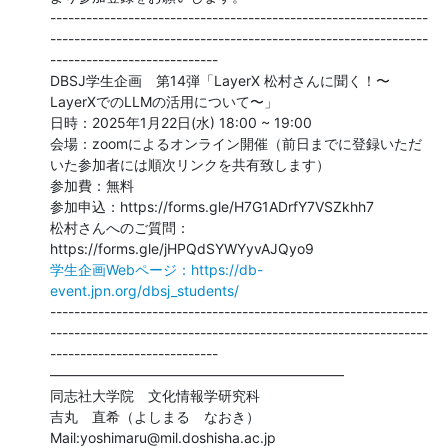
---------------------------------------------------------------
---------------------------------------------------------------
----------------------------

DBSJ学生企画　第14弾「LayerX 松村さんに聞く！〜
LayerXでのLLMの活用について〜」

日時：2025年1月22日(水) 18:00 ~ 19:00

会場：zoomによるオンライン開催（前日までに登録いただ
いた参加者には順次リンクを共有致します）

参加費：無料

参加申込：https://forms.gle/H7G1ADrfY7VSZkhh7

松村さんへのご質問：
学生企画Webページ：https://db-
event.jpn.org/dbsj_students/
---------------------------------------------------------------
---------------------------------------------------------------
----------------------------

—————————————————————

同志社大学院　文化情報学研究科

吉丸　直希（よしまる　なおき）

Mail:yoshimaru@mil.doshisha.ac.jp
