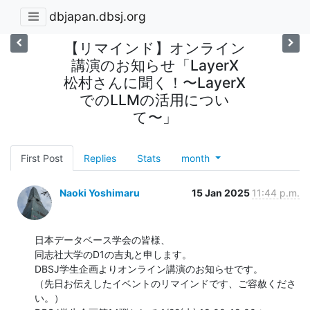
dbjapan.dbsj.org
【リマインド】オンライン
講演のお知らせ「LayerX
松村さんに聞く！〜LayerX
でのLLMの活用につい
て〜」
First Post
Replies
Stats
month
Naoki Yoshimaru
15 Jan 2025
11:44 p.m.
日本データベース学会の皆様、

同志社大学のD1の吉丸と申します。

DBSJ学生企画よりオンライン講演のお知らせです。

（先日お伝えしたイベントのリマインドです、ご容赦くださ
い。）
