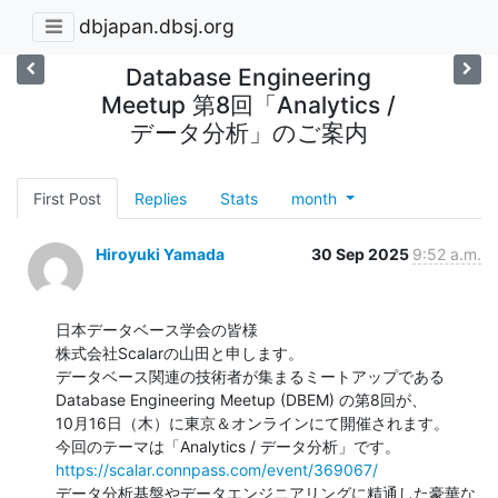
dbjapan.dbsj.org
Database Engineering
Meetup 第8回「Analytics /
データ分析」のご案内
First Post
Replies
Stats
month
Hiroyuki Yamada
30 Sep 2025
9:52 a.m.
日本データベース学会の皆様

株式会社Scalarの山田と申します。

データベース関連の技術者が集まるミートアップである
Database Engineering Meetup (DBEM) の第8回が、

10月16日（木）に東京＆オンラインにて開催されます。

https://scalar.connpass.com/event/369067/
データ分析基盤やデータエンジニアリングに精通した豪華な