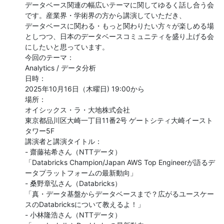
データベース関連の幅広いテーマに関してゆるく話し合う会
です。産業界・学術界の方から講演していただき、

データベースに関わる・もっと関わりたい方々が楽しめる場
としつつ、日本のデータベースコミュニティを盛り上げる会
にしたいと思っています。

今回のテーマ：

Analytics / データ分析

日時：

2025年10月16日（木曜日) 19:00から

場所：

オイシックス・ラ・大地株式会社

東京都品川区大崎一丁目11番2号 ゲートシティ大崎イースト
タワー5F

講演者と講演タイトル：

- 齋藤祐希さん（NTTデータ）

「Databricks Champion/Japan AWS Top Engineerが語るデ
ータプラットフォームの最新動向」

- 桑野章弘さん（Databricks）

「真・データ基盤からデータベースまで？広がるユースケー
スのDatabricksについて教えるよ！」

- 小林隆浩さん（NTTデータ）
