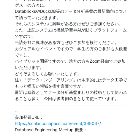
ゲストの方々に、

DatabricksやDuckDB等のデータ分析基盤の最新動向につい
て語っていただきます。

それらのシステムに興味がある方はぜひご参加ください。

また、上記システムは機械学習やAIが動くプラットフォーム
ですので、

当該分野に興味がある方もぜひご参加を検討ください。

カジュアルなイベントですので、学生の方のご参加も大歓迎
ですし、

ハイブリッド開催ですので、遠方の方もZoom経由でご参加
いただけます。

どうぞよろしくお願いいたします。

注）「データエンジニアリング」は本来的にはデータ工学で
もっと幅広い領域を指す言葉ですが、

最近は狭義としてデータ分析基盤まわりの技術として使われ
ることも多く、今回は後者側の意として使っています。

---------------------------------------------------------------
-

https://scalar.connpass.com/event/369067/
Database Engineering Meetup 概要：
