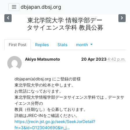
dbjapan.dbsj.org
東北学院大学 情報学部デー
タサイエンス学科 教員公募
First Post
Replies
Stats
month
Akiyo Matsumoto
20 Apr 2023
4:42 p.m.
dbjapan(a)dbsj.org にご登録の皆様

東北学院大学の松本と申します。

お世話になっております。

東北学院大学情報学部データサイエンス学科では，データサ
イエンス分野の

教員（任期なし）を公募しております。

https://jrecin.jst.go.jp/seek/SeekJorDetail?
fn=3&id=D123040690&ln_j…