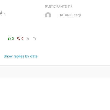
(1)
PARTICIPANTS
HATANO Kenji
0
0
Show replies by date