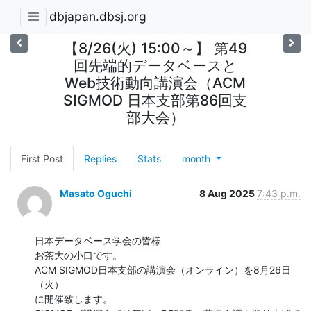
dbjapan.dbsj.org
【8/26(火) 15:00～】 第49
回先端的データベースと
Web技術動向講演会（ACM
SIGMOD 日本支部第86回支
部大会）
First Post
Replies
Stats
month
Masato Oguchi
8 Aug 2025
7:43 p.m.
日本データベース学会の皆様

お茶大の小口です。

ACM SIGMOD日本支部の講演会（オンライン）を8月26日
（火）

に開催致します。
