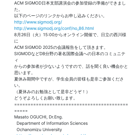
ACM SIGMOD日本支部講演会の参加登録の準備ができまし
た。

http://www.sigmodj.org/
http://www.sigmodj.org/conf/no_86.html
8月26日（火）15:00からオンライン開催で、日立の西川様
に

ACM SIGMOD 2025の会議報告をして頂きます。

SIGMODなどDB分野の著名国際会議への日本のコミュニテ
ィ

からの参加者が少ないようですので、話を聞く良い機会かと

思います。

夏休み期間中ですが、学生会員の皆様も是非ご参加くださ
い。

（夏休みのお勉強として是非どうぞ！）

どうぞよろしくお願い致します。

==========================================
=====

Masato OGUCHI, Dr.Eng.

  Department of Information Sciences

  Ochanomizu University
