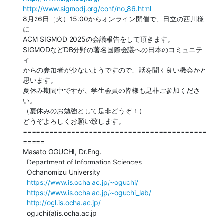
http://www.sigmodj.org/conf/no_86.html
8月26日（火）15:00からオンライン開催で、日立の西川様
に

ACM SIGMOD 2025の会議報告をして頂きます。

SIGMODなどDB分野の著名国際会議への日本のコミュニテ
ィ

からの参加者が少ないようですので、話を聞く良い機会かと

思います。

夏休み期間中ですが、学生会員の皆様も是非ご参加くださ
い。

（夏休みのお勉強として是非どうぞ！）

どうぞよろしくお願い致します。

==========================================
=====

Masato OGUCHI, Dr.Eng.

  Department of Information Sciences

  Ochanomizu University

https://www.is.ocha.ac.jp/~oguchi/
https://www.is.ocha.ac.jp/~oguchi_lab/
http://ogl.is.ocha.ac.jp/
  oguchi(a)is.ocha.ac.jp
