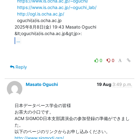
https://www.is.ocha.ac.jp/~oguchi/
https://www.is.ocha.ac.jp/~oguchi_lab/
http://ogl.is.ocha.ac.jp/
  oguchi(a)is.ocha.ac.jp

2025年8月8日(金) 19:43 Masato Oguchi 
...
0
0
Reply
Masato Oguchi
19 Aug
3:49 p.m.
日本データベース学会の皆様

お茶大の小口です。

ACM SIGMOD日本支部講演会の参加登録の準備ができまし
た。

http://www.sigmodj.org/