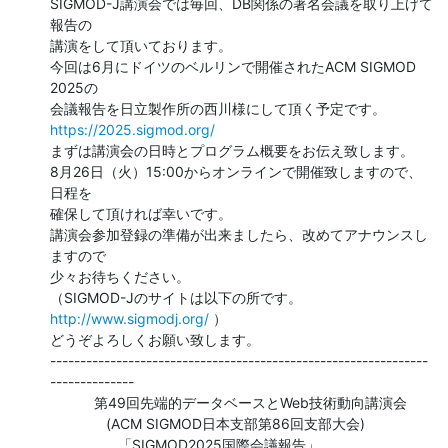
SIGMOD-J講演会では毎回、DB関係の著名会議を取り上げて
報告の

講演をして頂いております。

今回は6月にドイツのベルリンで開催されたACM SIGMOD 
2025の

https://2025.sigmod.org/
まずは講演会の日時とプログラム概要をお伝え致します。

8月26日（火）15:00からオンラインで開催致しますので、
日程を

確保して頂ければ幸いです。

講演会参加登録の準備が出来ましたら、改めてアナウンスし
ますので

少々お待ちください。

http://www.sigmodj.org/
 ）

どうぞよろしくお願い致します。

---------------------------------------------------------------
--------------

           第49回先端的データベースとWeb技術動向講演会

              (ACM SIGMOD日本支部第86回支部大会)

                 「SIGMOD2025国際会議報告」
