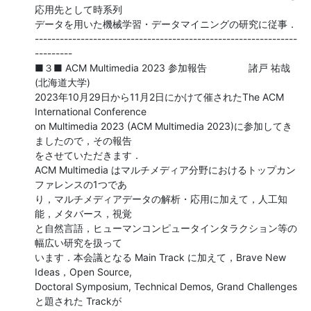
応用先として時系列

データを用いた機械学習・データマイニングの研究に従事．

---------------------------------------------------------------
---------

■３■ ACM Multimedia 2023 参加報告               諸戸 祐哉 
(北海道大学)

2023年10月29日から11月2日にかけて催されたThe ACM 
International Conference

on Multimedia 2023 (ACM Multimedia 2023)に参加してき
ましたので，その報告

をさせていただきます．

ACM Multimedia はマルチメディア分野におけるトップカン
ファレンスの1つであ

り，マルチメディアデータの解析・応用に加えて，人工知
能，メタバース，視覚

と自然言語，ヒューマンコンピュータインタラクション等の
幅広い研究を扱って

います．本会議となる Main Track に加えて，Brave New 
Ideas，Open Source,

Doctoral Symposium, Technical Demos, Grand Challenges 
と題された Trackが
