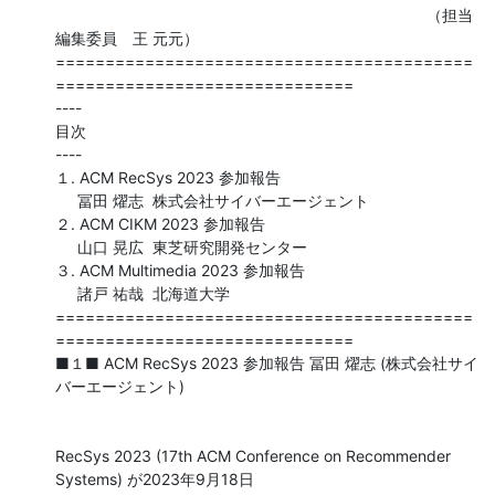
　　　　　　　　　　　　　　　　　　　　　　　　（担当
編集委員　王 元元）

==========================================
==============================

----

目次

----

１. ACM RecSys 2023 参加報告

     冨田 燿志  株式会社サイバーエージェント

２. ACM CIKM 2023 参加報告

     山口 晃広  東芝研究開発センター

３. ACM Multimedia 2023 参加報告

     諸戸 祐哉  北海道大学

==========================================
==============================

■１■ ACM RecSys 2023 参加報告 冨田 燿志 (株式会社サイ
バーエージェント)

RecSys 2023 (17th ACM Conference on Recommender 
Systems) が2023年9月18日
