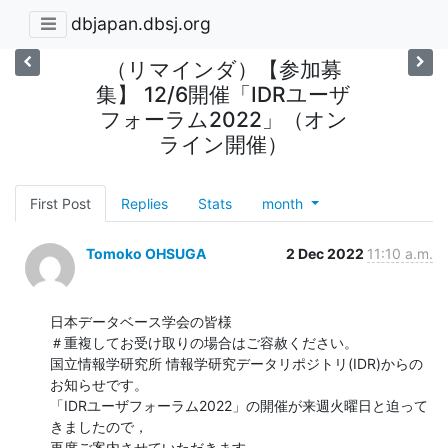
dbjapan.dbsj.org
（リマインダ）【参加募
集】 12/6開催「IDRユーザ
フォーラム2022」（オン
ライン開催）
First Post
Replies
Stats
month
Tomoko OHSUGA
2 Dec 2022
11:10 a.m.
日本データベース学会の皆様

＃重複してお受け取りの場合はご容赦ください。

国立情報学研究所 情報学研究データリポジトリ(IDR)からの
お知らせです。

「IDRユーザフォーラム2022」の開催が来週火曜日と迫って
きましたので，

再度ご案内させていただきます。
