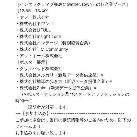
［インタラクティブ発表＠Gather.Town上の各企業ブース］
（12:55～13:40）

・ヤフー株式会社

・株式会社ドワンゴ

・株式会社LIFULL

・株式会社Insight Tech

・株式会社インテージ（特別協賛企業）

・株式会社T.M.Community

・アットホーム株式会社

［ポスター展示］

・クックパッド株式会社

・株式会社メルカリ（新規データ提供企業）※

・株式会社地球の歩き方（新規データ提供企業）※

・株式会社Zaim（新規データ提供企業）※

　（※ポスターセッション及びスタートアップセッションの
時間帯に

　　　説明者が対応します）

---【参加申込み】----------------------------------------

ご参加の場合は，当日の接続情報等のご案内のため，以下の
フォームより
