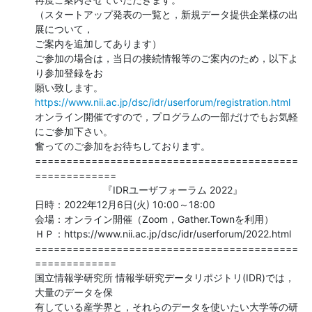
（スタートアップ発表の一覧と，新規データ提供企業様の出
展について，

ご案内を追加してあります）

ご参加の場合は，当日の接続情報等のご案内のため，以下よ
り参加登録をお

https://www.nii.ac.jp/dsc/idr/userforum/registration.html
オンライン開催ですので，プログラムの一部だけでもお気軽
にご参加下さい。

奮ってのご参加をお待ちしております。

==========================================
=============

　　　　　　　『IDRユーザフォーラム 2022』

日時：2022年12月6日(火) 10:00～18:00

会場：オンライン開催（Zoom，Gather.Townを利用）

ＨＰ：https://www.nii.ac.jp/dsc/idr/userforum/2022.html

==========================================
=============

国立情報学研究所 情報学研究データリポジトリ(IDR)では，
大量のデータを保

有している産学界と，それらのデータを使いたい大学等の研