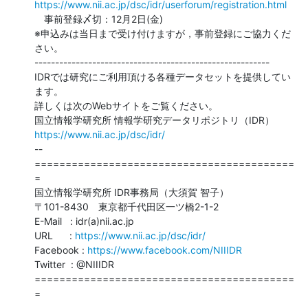
https://www.nii.ac.jp/dsc/idr/userforum/registration.html
　事前登録〆切：12月2日(金)

※申込みは当日まで受け付けますが，事前登録にご協力くだ
さい。

---------------------------------------------------------

IDRでは研究にご利用頂ける各種データセットを提供してい
ます。

詳しくは次のWebサイトをご覧ください。

https://www.nii.ac.jp/dsc/idr/
--

==========================================
=

国立情報学研究所 IDR事務局（大須賀 智子）

〒101-8430　東京都千代田区一ツ橋2-1-2

E-Mail   : idr(a)nii.ac.jp

URL      : 
https://www.nii.ac.jp/dsc/idr/
Facebook : 
https://www.facebook.com/NIIIDR
Twitter  : @NIIIDR

==========================================
=
