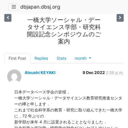
dbjapan.dbsj.org
一橋大学ソーシャル・デー
タサイエンス学部・研究科
開設記念シンポジウムのご
案内
First Post
Replies
Stats
month
Atsushi KEYAKI
9 Dec 2022
2:36 p.m.
日本データベース学会の皆様，

一橋大学ソーシャル・データサイエンス教育研究推進センタ
ーの欅と申します．

これまで社会科学系の教育・研究に取り組んできた一橋大学
に，72 年ぶりの

新学部が来年 4 月に設置されることとなりました．

社会科学と統計学・情報学の融合がコンセプトのソーシャ