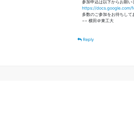
https://docs.google.com
多数のご参加をお待ちしてお
−− 横田＠東工大

Reply