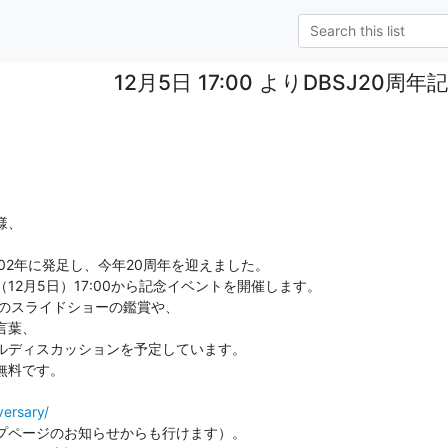
12月5日 17:00 よりDBSJ20周
）
、

02年に発足し、今年20周年を迎えました。

2月5日）17:00から記念イベントを開催します。

のスライドショーの鑑賞や、

葉、

ルディスカッションを予定しています。

料です。

versary/
プページのお知らせからも行けます）。
