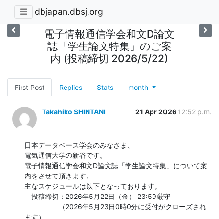
dbjapan.dbsj.org
電子情報通信学会和文D論文
誌「学生論文特集」のご案
内 (投稿締切 2026/5/22)
First Post
Replies
Stats
month
Takahiko SHINTANI
21 Apr 2026
12:52 p.m.
日本データベース学会のみなさま、

電気通信大学の新谷です。

電子情報通信学会和文D論文誌「学生論文特集」について案
内をさせて頂きます。

主なスケジュールは以下となっております。

　投稿締切：2026年5月22日（金） 23:59厳守

　　　　　（2026年5月23日0時0分に受付がクローズされ
ます）
