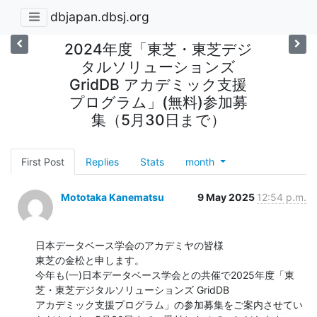
dbjapan.dbsj.org
2024年度「東芝・東芝デジ
タルソリューションズ
GridDB アカデミック支援
プログラム」(無料)参加募
集（5月30日まで）
First Post
Replies
Stats
month
Mototaka Kanematsu
9 May 2025
12:54 p.m.
日本データベース学会のアカデミヤの皆様

東芝の金松と申します。

今年も(一)日本データベース学会との共催で2025年度「東
芝・東芝デジタルソリューションズ GridDB

アカデミック支援プログラム」の参加募集をご案内させてい