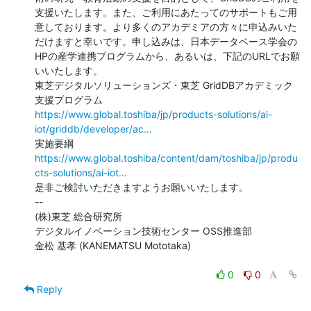
支援いたします。また、ご利用にあたってのサポートもご用
意しております。より多くのアカデミアの方々に申込みいた
だけますと幸いです。申し込みは、日本データベース学会の
HPの産学連携プログラムから、あるいは、下記のURLでお願
いいたします。

東芝デジタルソリューションズ・東芝 GridDBアカデミック
https://www.global.toshiba/jp/products-solutions/ai-
iot/griddb/developer/ac…
https://www.global.toshiba/content/dam/toshiba/jp/produ
cts-solutions/ai-iot…
是非ご検討いただきますようお願いいたします。

--

(株)東芝 総合研究所

デジタルイノベーション技術センター OSS推進部

金松 基孝 (KANEMATSU Mototaka)

0
0
Reply