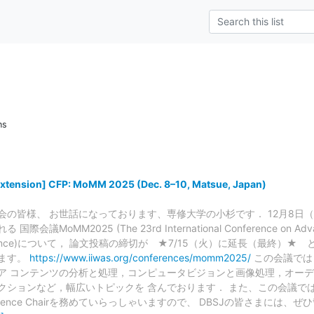
ns
Extension] CFP: MoMM 2025 (Dec. 8–10, Matsue, Japan)
会の皆様、 お世話になっております、専修大学の小杉です． 12月8日
議MoMM2025 (The 23rd International Conference on Advance
Intelligence)について， 論文投稿の締切が ★7/15（火）に延長（最終
ます。
https://www.iiwas.org/conferences/momm2025/
この会議では
ア コンテンツの分析と処理，コンピュータビジョンと画像処理，オーデ
クションなど，幅広いトピックを 含んでおります． また、この会議では
Conference Chairを務めていらっしゃいますので、 DBSJの皆さまに