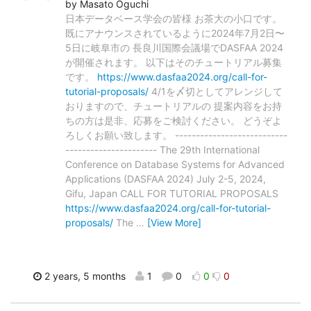
by Masato Oguchi
日本データベース学会の皆様 お茶大の小口です。
既にアナウンスされているように2024年7月2日〜
5日に岐阜市の 長良川国際会議場でDASFAA 2024
が開催されます。 以下はそのチュートリアル募集
です。
https://www.dasfaa2024.org/call-for-
tutorial-proposals/
4/1を〆切としてアレンジして
おりますので、チュートリアルの 提案内容をお持
ちの方は是非、応募をご検討ください。 どうぞよ
ろしくお願い致します。 ---------------------------
---------------------- The 29th International
Conference on Database Systems for Advanced
Applications (DASFAA 2024) July 2-5, 2024,
Gifu, Japan CALL FOR TUTORIAL PROPOSALS
https://www.dasfaa2024.org/call-for-tutorial-
proposals/
The
…
[View More]
2 years, 5 months
1
0
0
0