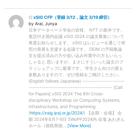
xSIG CFP（登録 3/12，論文 3/19 締切）
by Arai, Junya
日本データベース学会の皆様、 NTT の新井です。
査読付き国内会議 xSIG 2024 の論文募集について
再度お知らせします。 xSIG はレビューを通じて研
究の発展を支援する会議です。 DEIM の予稿集論
文を提出済みの方や追い込み作業中の方もいらっ
しゃると 思いますが、まさにそういった論文のブ
ラッシュアップに最適です。 学生さん向けの賞も
多数ありますので、ぜひ投稿をご検討ください。
(English follows Japanese) -----------------------
---------------------------------------------- [Call
for Papers] xSIG 2024 The 8th Cross-
disciplinary Workshop on Computing Systems,
Infrastructures, and Programming
(
https://xsig.ipsj.or.jp/2024/
) 【会期・会場】 会
期 2024年8月7-9日 SWoPP2024内 会場 あわぎん
ホール（徳島県徳
…
[View More]