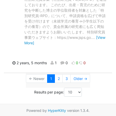
しております。 このたび、出産・育児のために研
究を中断した博士の学位取得者を対象とした「特
別研究員-RPD」について、申請資格を広げて申請
を受け付けます（未就学児の養育→小学生以下の
子の養育）ので、貴会所属の研究者にも広く周知
いただきますようお願いいたします。 特別研究員
事業ウェブサイト：https://www.jsps.go.
…
[View
More]
2 years, 5 months
1
0
0
0
← Newer
1
2
3
Older →
Results per page:
Powered by
HyperKitty
version 1.3.4.