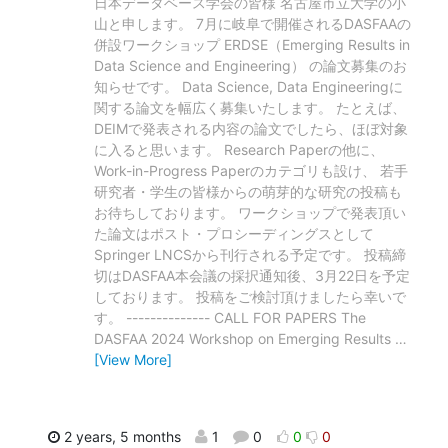
日本データベース学会の皆様 名古屋市立大学の小
山と申します。 7月に岐阜で開催されるDASFAAの
併設ワークショップ ERDSE（Emerging Results in
Data Science and Engineering） の論文募集のお
知らせです。 Data Science, Data Engineeringに
関する論文を幅広く募集いたします。 たとえば、
DEIMで発表される内容の論文でしたら、ほぼ対象
に入ると思います。 Research Paperの他に、
Work-in-Progress Paperのカテゴリも設け、 若手
研究者・学生の皆様からの萌芽的な研究の投稿も
お待ちしております。 ワークショップで発表頂い
た論文はポスト・プロシーディングスとして
Springer LNCSから刊行される予定です。 投稿締
切はDASFAA本会議の採択通知後、3月22日を予定
しております。 投稿をご検討頂けましたら幸いで
す。 -------------- CALL FOR PAPERS The
DASFAA 2024 Workshop on Emerging Results
…
[View More]
2 years, 5 months
1
0
0
0