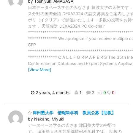
by Toshiyuki AMAGASA
日本データベース学会のみなさま 筑波大学の天笠です．
ス分野の国際会議 DEXA2024 の論文募集をご案内しま
ポリ（イタリア）で開催いたします．多数の投稿をお待
ます． 天笠俊之 DEXA2024 PC Co-chair
**************************************************
************** We apologize if you receive multiple co
CFP
**************************************************
************** C A L L F O R P A P E R S The 35th Int
Conference on Database and Expert Systems Applica
[View More]
2 years, 4 months
1
2
0
0
津田塾大学 情報科学科 教員公募【助教】
by Nakano, Miyuki
データベース学会の皆さま 津田塾大学の中野で
す。 津田塾大学学芸学部情報科学科では、 助教の