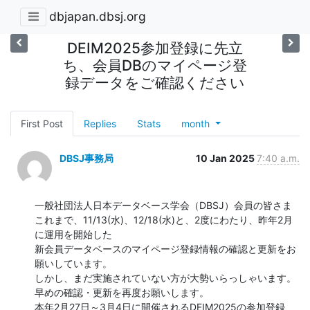
dbjapan.dbsj.org
DEIM2025参加登録に先立
ち、会員DBのマイページ登
録データをご確認ください
First Post
Replies
Stats
month
DBSJ事務局
10 Jan 2025
7:40 a.m.
一般社団法人日本データベース学会（DBSJ）会員の皆さま

これまで、11/13(水)、12/18(水)と、2度にわたり、昨年2月
に運用を開始した

新会員データベースのマイページ登録情報の確認と更新をお
願いしています。

しかし、まだ実施されていない方が大勢いらっしゃいます。

早めの確認・更新を再度お願いします。

本年2月27日～3月4日に開催されるDEIM2025の参加登録