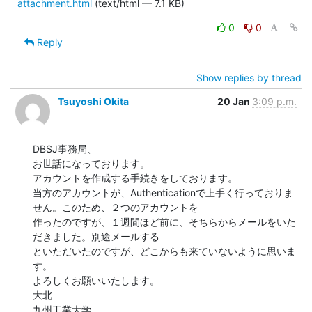
attachment.html
(text/html — 7.1 KB)
0
0
Reply
Show replies by thread
Tsuyoshi Okita
20 Jan
3:09 p.m.
DBSJ事務局、

お世話になっております。

アカウントを作成する手続きをしております。

当方のアカウントが、Authenticationで上手く行っておりま
せん。このため、２つのアカウントを

作ったのですが、１週間ほど前に、そちらからメールをいた
だきました。別途メールする

といただいたのですが、どこからも来ていないように思いま
す。

よろしくお願いいたします。

大北

九州工業大学
