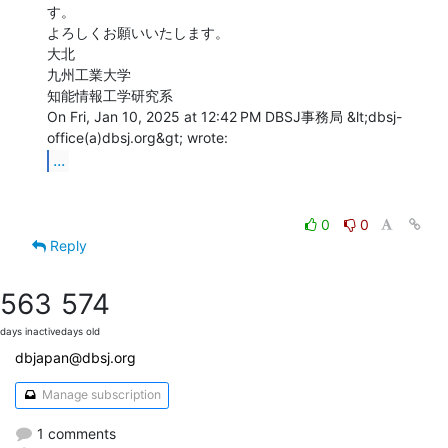
す。

よろしくお願いいたします。

大北

九州工業大学

知能情報工学研究系

On Fri, Jan 10, 2025 at 12:42 PM DBSJ事務局 &lt;dbsj-
...
0
0
Reply
563
574
days inactive
days old
dbjapan@dbsj.org
Manage subscription
1 comments