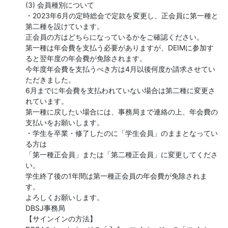
(3) 会員種別について

・2023年6月の定時総会で定款を変更し、正会員に第一種と
第二種を設けています。

正会員の方はどちらになっているかをご確認ください。

第一種は年会費を支払う必要がありますが、DEIMに参加す
ると翌年度の年会費が免除されます。

今年度年会費を支払うべき方は4月以後何度か請求させてい
ただきました。

6月までに年会費を支払われていない場合は第二種に変更さ
れています。

第一種に戻したい場合には、事務局まで連絡の上、年会費の
支払いをお願いします。

・学生を卒業・修了したのに「学生会員」のままとなってい
る方は

「第一種正会員」または「第二種正会員」に変更してくださ
い。

学生終了後の1年間は第一種正会員の年会費が免除されま
す。

よろしくお願いします。

DBSJ事務局

【サインインの方法】
