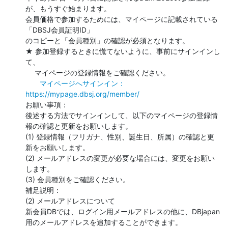
が、もうすぐ始まります。

会員価格で参加するためには、マイページに記載されている
「DBSJ会員証明ID」

のコピーと「会員種別」の確認が必須となります。

★ 参加登録するときに慌てないように、事前にサインインし
て、

　 マイページの登録情報をご確認ください。

マイページへサインイン：
https://mypage.dbsj.org/member/
お願い事項：

後述する方法でサインインして、以下のマイページの登録情
報の確認と更新をお願いします。

(1) 登録情報（フリガナ、性別、誕生日、所属）の確認と更
新をお願いします。

(2) メールアドレスの変更が必要な場合には、変更をお願い
します。

(3) 会員種別をご確認ください。

補足説明：

(2) メールアドレスについて

新会員DBでは、ログイン用メールアドレスの他に、DBjapan
用のメールアドレスを追加することができます。
