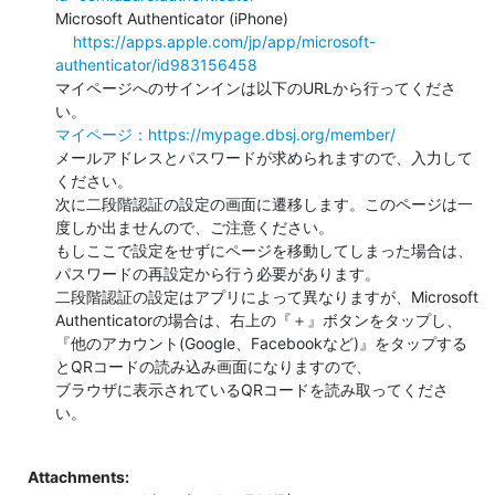
Microsoft Authenticator (iPhone)

https://apps.apple.com/jp/app/microsoft-
authenticator/id983156458
マイページへのサインインは以下のURLから行ってくださ
マイページ：https://mypage.dbsj.org/member/
メールアドレスとパスワードが求められますので、入力して
ください。

次に二段階認証の設定の画面に遷移します。このページは一
度しか出ませんので、ご注意ください。

もしここで設定をせずにページを移動してしまった場合は、
パスワードの再設定から行う必要があります。

二段階認証の設定はアプリによって異なりますが、Microsoft

Authenticatorの場合は、右上の『＋』ボタンをタップし、

『他のアカウント(Google、Facebookなど)』をタップする
とQRコードの読み込み画面になりますので、

ブラウザに表示されているQRコードを読み取ってくださ
い。

Attachments: