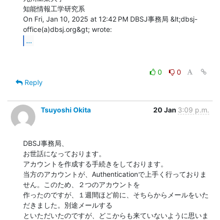
知能情報工学研究系

On Fri, Jan 10, 2025 at 12:42 PM DBSJ事務局 &lt;dbsj-
...
0
0
Reply
Tsuyoshi Okita
20 Jan
3:09 p.m.
DBSJ事務局、

お世話になっております。

アカウントを作成する手続きをしております。

当方のアカウントが、Authenticationで上手く行っておりま
せん。このため、２つのアカウントを

作ったのですが、１週間ほど前に、そちらからメールをいた
だきました。別途メールする

といただいたのですが、どこからも来ていないように思いま