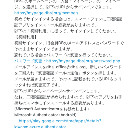
DBSJのホームページの「入会・マイページ」の「マイペー
https://mypage.dbsj.org/member/
初めてサインインする場合には、スマートフォンに二段階認
証アプリをインストール必要がありますので、

以下の「初回利用」に従って、サインインしてください。

【初回利用】

初回サインイン、旧会員DBのメールアドレスとパスワードで
そのままサインインできますが、

パスワード変更：https://mypage.dbsj.org/password.php
メールアドレスをdbsj-office@dbsj.org、新しいパスワード
を二回入れ『変更確認メールの送信』ボタンを押します。

メールが届きますので、その中に記載されているURLをクリ
ックすれば変更完了です。

以下のURLからマイページへサインインします。

なお、二段階認証が求められますので、以下のアプリをお手
持ちのスマホにインストールする必要があります。

(Microsoft Authenticatorをお勧めします)

Microsoft Authenticator (Android)

https://play.google.com/store/apps/details?
id=com.azure.authenticator