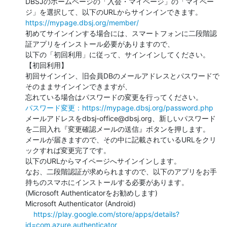
DBSJのホームページの「入会・マイページ」の「マイペー
https://mypage.dbsj.org/member/
初めてサインインする場合には、スマートフォンに二段階認
証アプリをインストール必要がありますので、

以下の「初回利用」に従って、サインインしてください。

【初回利用】

初回サインイン、旧会員DBのメールアドレスとパスワードで
そのままサインインできますが、

パスワード変更：https://mypage.dbsj.org/password.php
メールアドレスをdbsj-office@dbsj.org、新しいパスワード
を二回入れ『変更確認メールの送信』ボタンを押します。

メールが届きますので、その中に記載されているURLをクリ
ックすれば変更完了です。

以下のURLからマイページへサインインします。

なお、二段階認証が求められますので、以下のアプリをお手
持ちのスマホにインストールする必要があります。

(Microsoft Authenticatorをお勧めします)

Microsoft Authenticator (Android)

https://play.google.com/store/apps/details?
id=com.azure.authenticator