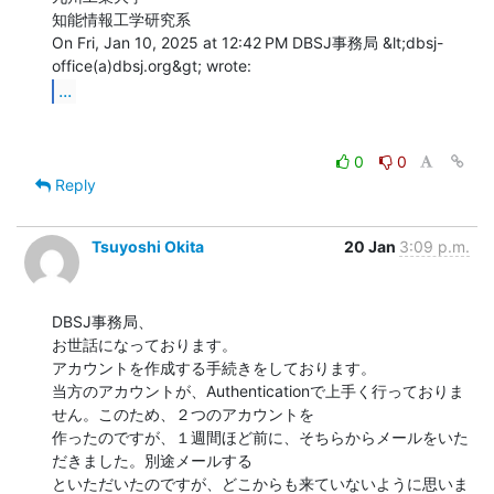
知能情報工学研究系

On Fri, Jan 10, 2025 at 12:42 PM DBSJ事務局 &lt;dbsj-
...
0
0
Reply
Tsuyoshi Okita
20 Jan
3:09 p.m.
DBSJ事務局、

お世話になっております。

アカウントを作成する手続きをしております。

当方のアカウントが、Authenticationで上手く行っておりま
せん。このため、２つのアカウントを

作ったのですが、１週間ほど前に、そちらからメールをいた
だきました。別途メールする

といただいたのですが、どこからも来ていないように思いま