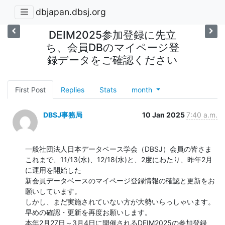
dbjapan.dbsj.org
DEIM2025参加登録に先立
ち、会員DBのマイページ登
録データをご確認ください
First Post
Replies
Stats
month
DBSJ事務局
10 Jan 2025
7:40 a.m.
一般社団法人日本データベース学会（DBSJ）会員の皆さま

これまで、11/13(水)、12/18(水)と、2度にわたり、昨年2月
に運用を開始した

新会員データベースのマイページ登録情報の確認と更新をお
願いしています。

しかし、まだ実施されていない方が大勢いらっしゃいます。

早めの確認・更新を再度お願いします。

本年2月27日～3月4日に開催されるDEIM2025の参加登録