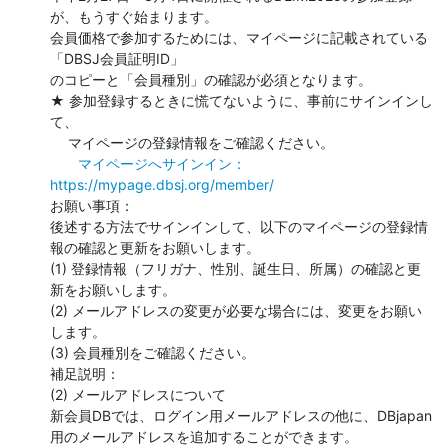
が、もうすぐ始まります。

会員価格で参加するためには、マイページに記載されている
「DBSJ会員証明ID」

のコピーと「会員種別」の確認が必須となります。

★ 参加登録するときに慌てないように、事前にサインインし
て、

　 マイページの登録情報をご確認ください。

マイページへサインイン：
https://mypage.dbsj.org/member/
お願い事項：

後述する方法でサインインして、以下のマイページの登録情
報の確認と更新をお願いします。

(1) 登録情報（フリガナ、性別、誕生日、所属）の確認と更
新をお願いします。

(2) メールアドレスの変更が必要な場合には、変更をお願い
します。

(3) 会員種別をご確認ください。

補足説明：

(2) メールアドレスについて

新会員DBでは、ログイン用メールアドレスの他に、DBjapan
用のメールアドレスを追加することができます。
