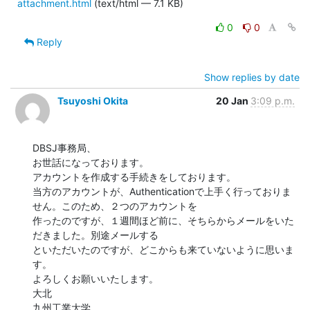
attachment.html
(text/html — 7.1 KB)
0
0
Reply
Show replies by date
Tsuyoshi Okita
20 Jan
3:09 p.m.
DBSJ事務局、

お世話になっております。

アカウントを作成する手続きをしております。

当方のアカウントが、Authenticationで上手く行っておりま
せん。このため、２つのアカウントを

作ったのですが、１週間ほど前に、そちらからメールをいた
だきました。別途メールする

といただいたのですが、どこからも来ていないように思いま
す。

よろしくお願いいたします。

大北

九州工業大学
