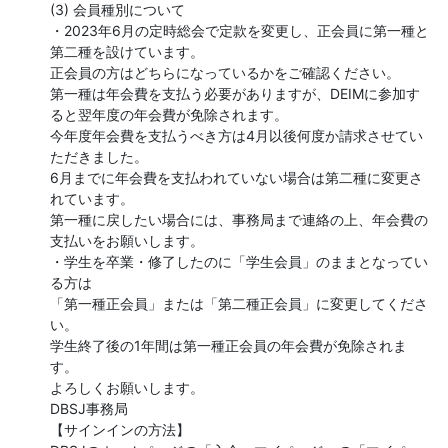
(3) 会員種別について

・2023年6月の定時総会で定款を変更し、正会員に第一種と
第二種を設けています。

正会員の方はどちらになっているかをご確認ください。

第一種は年会費を支払う必要がありますが、DEIMに参加す
ると翌年度の年会費が免除されます。

今年度年会費を支払うべき方は4月以後何度か請求させてい
ただきました。

6月までに年会費を支払われていない場合は第二種に変更さ
れています。

第一種に戻したい場合には、事務局まで連絡の上、年会費の
支払いをお願いします。

・学生を卒業・修了したのに「学生会員」のままとなってい
る方は

「第一種正会員」または「第二種正会員」に変更してくださ
い。

学生終了後の1年間は第一種正会員の年会費が免除されま
す。

よろしくお願いします。

DBSJ事務局

【サインインの方法】
