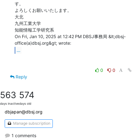
す。

よろしくお願いいたします。

大北

九州工業大学

知能情報工学研究系

On Fri, Jan 10, 2025 at 12:42 PM DBSJ事務局 &lt;dbsj-
...
0
0
Reply
563
574
days inactive
days old
dbjapan@dbsj.org
Manage subscription
1 comments