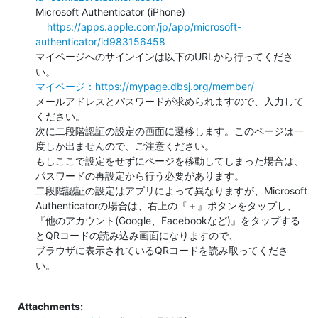
Microsoft Authenticator (iPhone)

https://apps.apple.com/jp/app/microsoft-
authenticator/id983156458
マイページへのサインインは以下のURLから行ってくださ
マイページ：https://mypage.dbsj.org/member/
メールアドレスとパスワードが求められますので、入力して
ください。

次に二段階認証の設定の画面に遷移します。このページは一
度しか出ませんので、ご注意ください。

もしここで設定をせずにページを移動してしまった場合は、
パスワードの再設定から行う必要があります。

二段階認証の設定はアプリによって異なりますが、Microsoft

Authenticatorの場合は、右上の『＋』ボタンをタップし、

『他のアカウント(Google、Facebookなど)』をタップする
とQRコードの読み込み画面になりますので、

ブラウザに表示されているQRコードを読み取ってくださ
い。

Attachments: