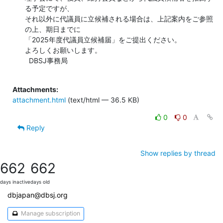
る予定ですが、

それ以外に代議員に立候補される場合は、上記案内をご参照
の上、期日までに

「2025年度代議員立候補届」をご提出ください。

よろしくお願いします。

  DBSJ事務局

Attachments:
attachment.html
(text/html — 36.5 KB)
0
0
Reply
Show replies by thread
662
662
days inactive
days old
dbjapan@dbsj.org
Manage subscription