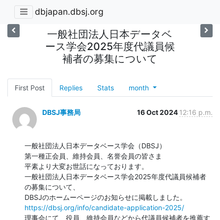
dbjapan.dbsj.org
一般社団法人日本データベ
ース学会2025年度代議員候
補者の募集について
First Post
Replies
Stats
month
DBSJ事務局
16 Oct 2024
12:16 p.m.
一般社団法人日本データベース学会（DBSJ）

第一種正会員、維持会員、名誉会員の皆さま

平素より大変お世話になっております。

一般社団法人日本データベース学会2025年度代議員候補者
の募集について、

https://dbsj.org/info/candidate-application-2025/
理事会にて、役員、維持会員などから代議員候補者を推薦す