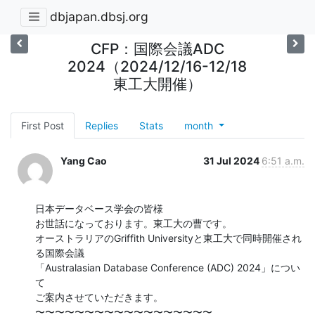
dbjapan.dbsj.org
CFP：国際会議ADC
2024（2024/12/16-12/18
東工大開催）
First Post
Replies
Stats
month
Yang Cao
31 Jul 2024
6:51 a.m.
日本データベース学会の皆様

お世話になっております。東工大の曹です。

オーストラリアのGriffith Universityと東工大で同時開催され
る国際会議

「Australasian Database Conference (ADC) 2024」につい
て

ご案内させていただきます。

〜〜〜〜〜〜〜〜〜〜〜〜〜〜〜〜〜〜
