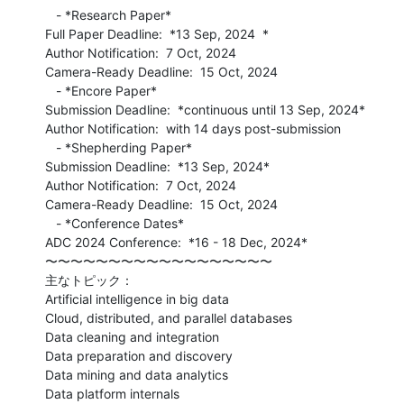
   - *Research Paper*

Full Paper Deadline:  *13 Sep, 2024  *

Author Notification:  7 Oct, 2024

Camera-Ready Deadline:  15 Oct, 2024

   - *Encore Paper*

Submission Deadline:  *continuous until 13 Sep, 2024*

Author Notification:  with 14 days post-submission

   - *Shepherding Paper*

Submission Deadline:  *13 Sep, 2024*

Author Notification:  7 Oct, 2024

Camera-Ready Deadline:  15 Oct, 2024

   - *Conference Dates*

ADC 2024 Conference:  *16 - 18 Dec, 2024*

〜〜〜〜〜〜〜〜〜〜〜〜〜〜〜〜〜〜

主なトピック：

Artificial intelligence in big data

Cloud, distributed, and parallel databases

Data cleaning and integration

Data preparation and discovery

Data mining and data analytics

Data platform internals
