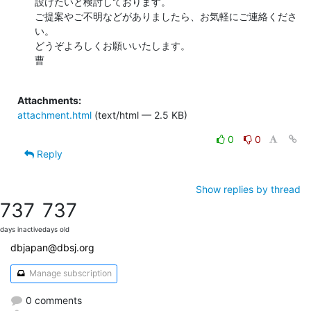
設けたいと検討しております。

ご提案やご不明などがありましたら、お気軽にご連絡くださ
い。

どうぞよろしくお願いいたします。

曹

Attachments:
attachment.html
(text/html — 2.5 KB)
0
0
Reply
Show replies by thread
737
737
days inactive
days old
dbjapan@dbsj.org
Manage subscription
0 comments